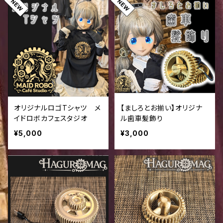
オリジナルロゴTシャツ メ
【ましろとお揃い】オリジナ
イドロボカフェスタジオ
ル歯車髪飾り
¥5,000
¥3,000