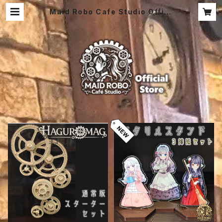
Maid Robo Cafe Studio Offici
al Store