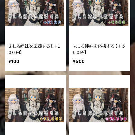
ましろ姉妹を応援する【＋１
ましろ姉妹を応援する【＋５
００円】
００円】
¥100
¥500