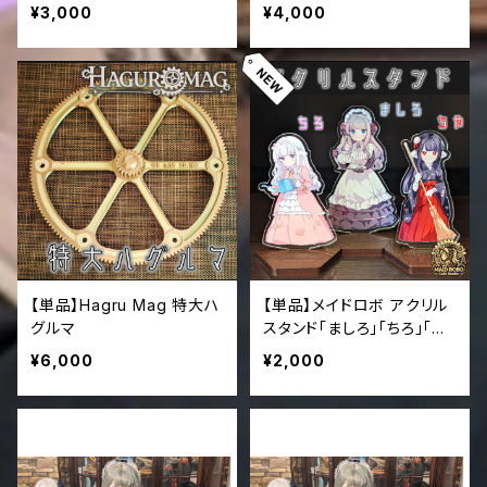
¥3,000
¥4,000
【単品】Hagru Mag 特大ハ
【単品】メイドロボ アクリル
グルマ
スタンド「ましろ」「ちろ」「ち
や」
¥6,000
¥2,000